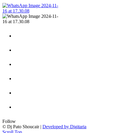
Follow
© Dj Pato Shoucair |
Developed by Digitaria
Scroll Top