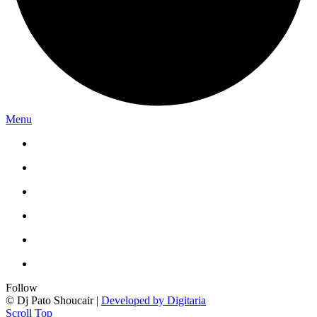
Menu
Follow
© Dj Pato Shoucair |
Developed by Digitaria
Scroll Top